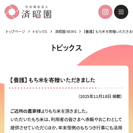
トップページ
トピックス
済昭園 NEWS
【養護】 もち米を寄贈いただきま
トピックス
【養護】 もち米を寄贈いただきました
（2025年11月18日 掲載）
ご近所の農家様
よりもち米を頂きました。
いただいたもち米は、利用者の皆さまへ赤飯やおこわとして
提供させていただくほか、年末恒例のもちつき行事にも活用