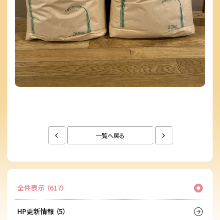
一覧へ戻る
全件表示 （617）
HP更新情報 （5）