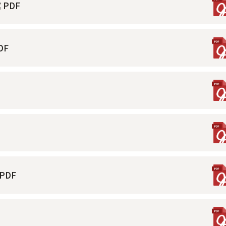
PDF
DF
PDF