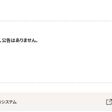
、公告はありません。
示システム