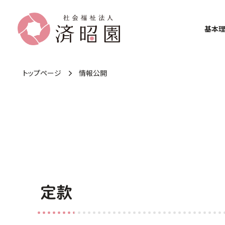
基本
トップページ
情報公開
定款