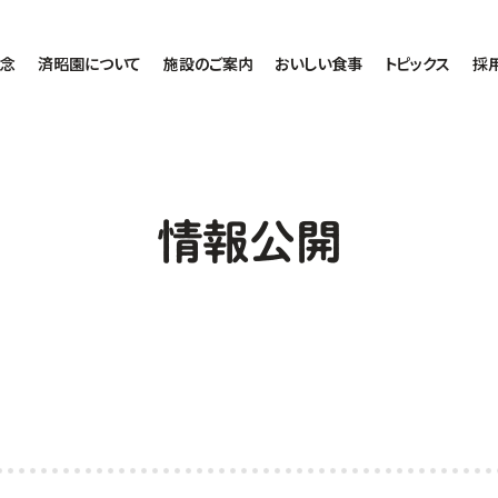
理念
済昭園について
施設のご案内
おいしい食事
トピックス
採
情報公開