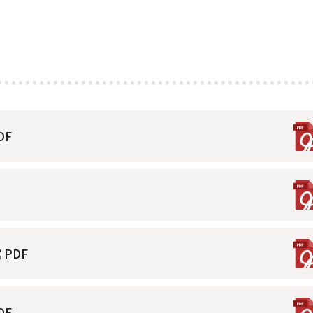
DF
PDF
DF